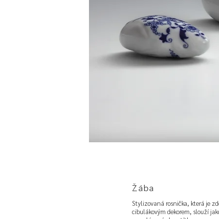
Žába
Stylizovaná rosnička, která je z
cibulákovým dekorem, slouží jak