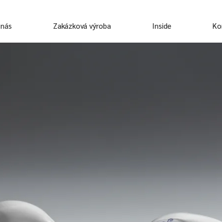
 nás
Zakázková výroba
Inside
Ko