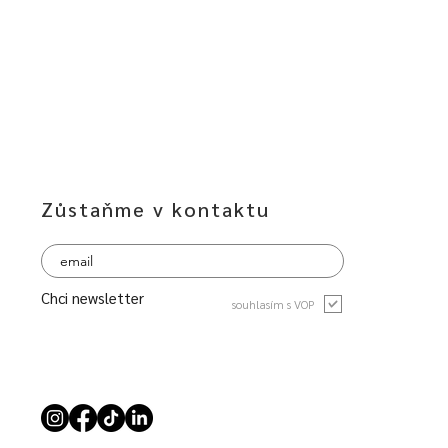
Zůstaňme v kontaktu
Chci newsletter
souhlasím s VOP