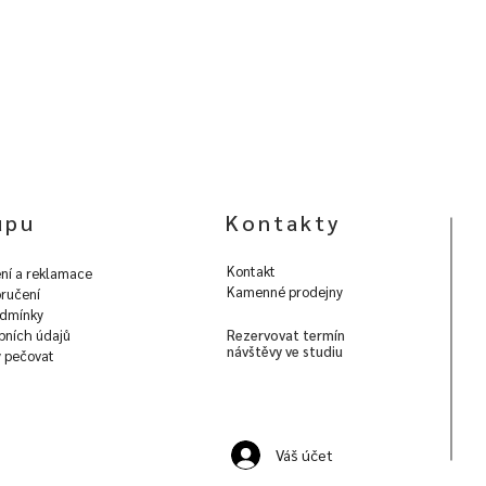
upu
Kontakty
Kontakt
ní a reklamace
Kamenné prodejny
ručení
dmínky
bních údajů
Rezervovat termín
návštěvy ve studiu
y pečovat
Váš účet