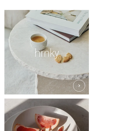
hrnky