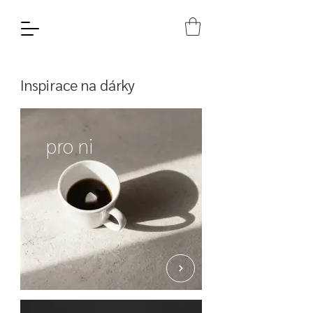
Inspirace na dárky
pro ni