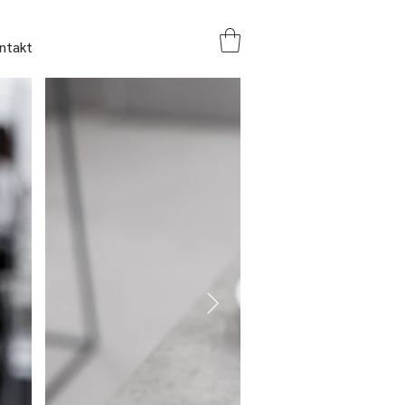
ntakt