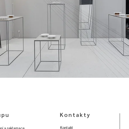
upu
Kontakty
Kontakt
ní a reklamace