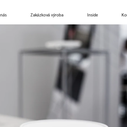
 nás
Zakázková výroba
Inside
Ko