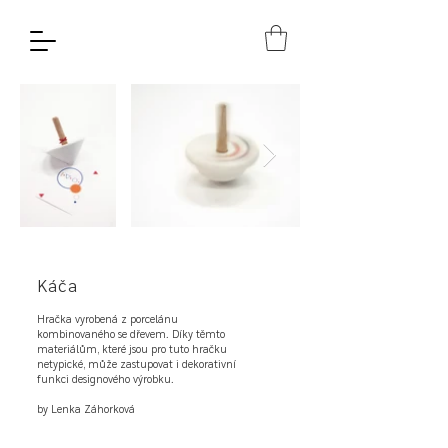
Káča
Hračka vyrobená z porcelánu
kombinovaného se dřevem. Díky těmto
materiálům, které jsou pro tuto hračku
netypické, může zastupovat i dekorativní
funkci designového výrobku.
by Lenka Záhorková