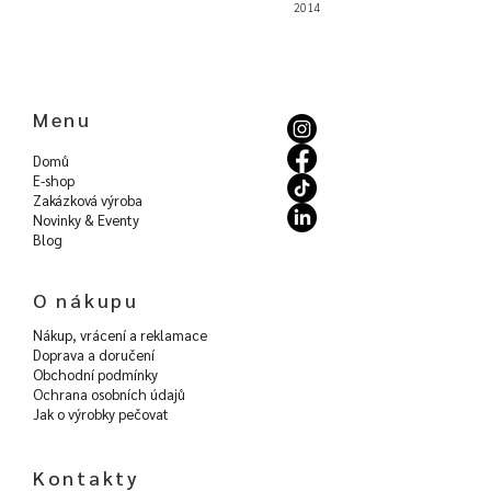
2014
Menu
Domů
E-shop
Zakázková výroba
Novinky & Eventy
Blog
O nákupu
Nákup, vrácení a reklamace
Doprava a doručení
Obchodní podmínky
Ochrana osobních údajů
Jak o výrobky pečovat
Kontakty