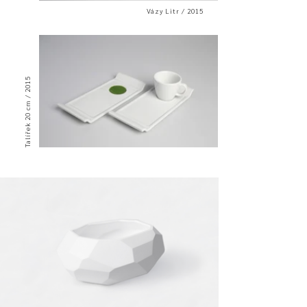
Vázy Litr / 2015
Talířek 20 cm / 2015