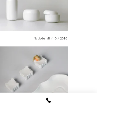
Nádoby Mini.O / 2016