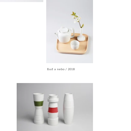
Buď a nebo / 2018