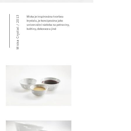
Miska je inspirována tvorbou
Miska Crystal / 2013
krystalu, je koncipována jako
univerzální nádoba na potraviny,
květiny, dekorace a jiné