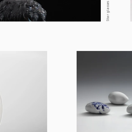
Star glasses / 2010