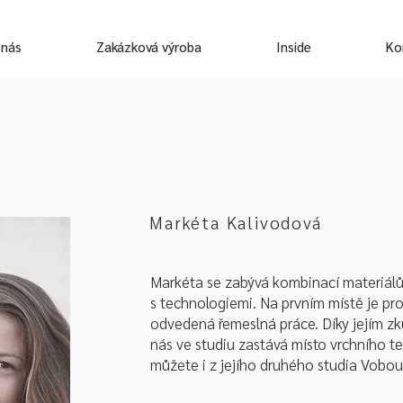
 nás
Zakázková výroba
Inside
Ko
Markéta Kalivodová
Markéta se zabývá kombinací materiálů
s technologiemi. Na prvním místě je pro
odvedená řemeslná práce. Díky jejím z
nás ve studiu zastává místo vrchního te
můžete i z jejího druhého studia Vobo