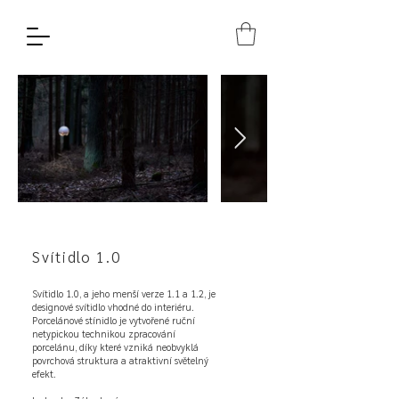
Svítidlo 1.0
Svítidlo 1.0, a jeho menší verze 1.1 a 1.2, je
designové svítidlo vhodné do interiéru.
Porcelánové stínidlo je vytvořené ruční
netypickou technikou zpracování
porcelánu, díky které vzniká neobvyklá
povrchová struktura a atraktivní světelný
efekt.