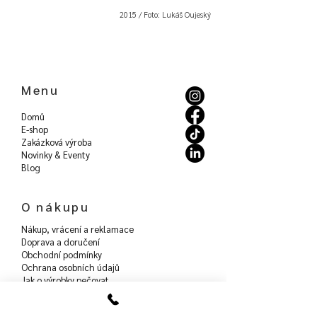
2015 / Foto: Lukáš Oujeský
Menu
Domů
E-shop
Zakázková výroba
Novinky & Eventy
Blog
O nákupu
Nákup, vrácení a reklamace
Doprava a doručení
Obchodní podmínky
Ochrana osobních údajů
Jak o výrobky pečovat