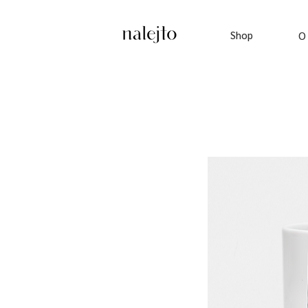
Shop
O