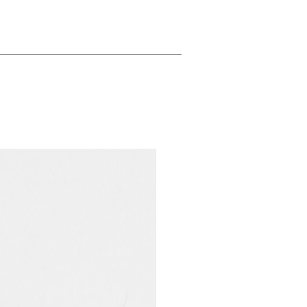
Collab KZW / Novinka