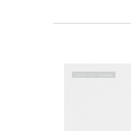
Collab KZW / Novinka