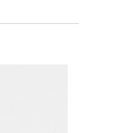
Collab KZW / Novinka