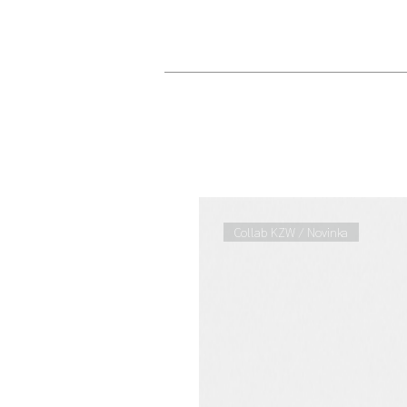
Collab KZW / Novinka