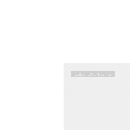
Collab KZW / Novinka