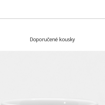
Doporučené kousky