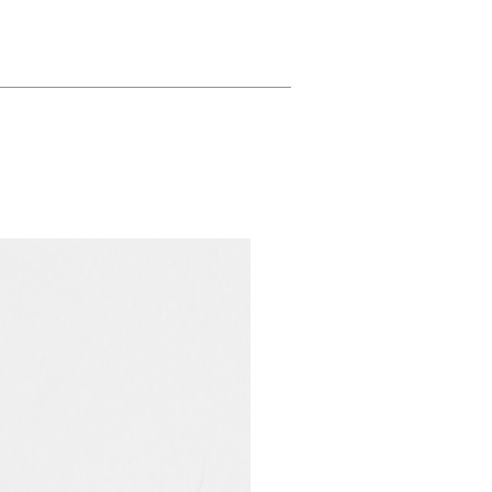
Collab KZW / Novinka